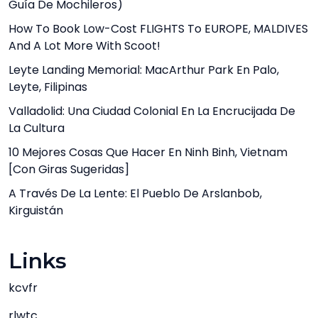
Guía De Mochileros)
How To Book Low-Cost FLIGHTS To EUROPE, MALDIVES
And A Lot More With Scoot!
Leyte Landing Memorial: MacArthur Park En Palo,
Leyte, Filipinas
Valladolid: Una Ciudad Colonial En La Encrucijada De
La Cultura
10 Mejores Cosas Que Hacer En Ninh Binh, Vietnam
[con Giras Sugeridas]
A Través De La Lente: El Pueblo De Arslanbob,
Kirguistán
Links
kcvfr
rlwtc