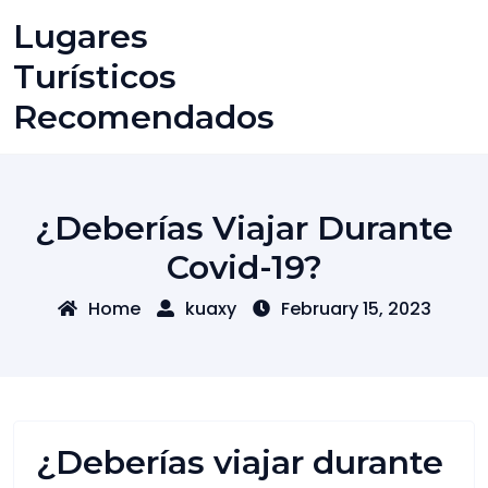
Skip
Lugares
to
content
Turísticos
Recomendados
¿Deberías Viajar Durante
Covid-19?
Home
kuaxy
February 15, 2023
¿Deberías viajar durante