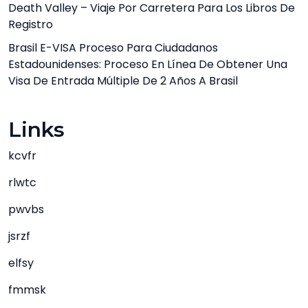
Death Valley – Viaje Por Carretera Para Los Libros De
Registro
Brasil E-VISA Proceso Para Ciudadanos
Estadounidenses: Proceso En Línea De Obtener Una
Visa De Entrada Múltiple De 2 Años A Brasil
Links
kcvfr
rlwtc
pwvbs
jsrzf
elfsy
fmmsk