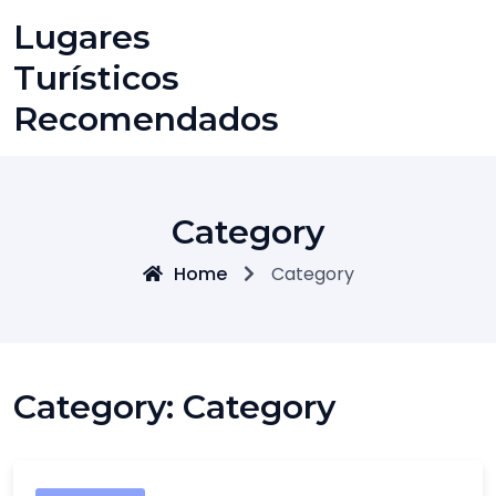
Skip
Lugares
to
content
Turísticos
Recomendados
Category
Home
Category
Category:
Category